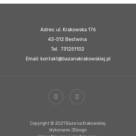
Adres: ul. Krakowska 176
43-512 Bestwina
Tel. 731251102
Email: kontakt@bazanakrakowskiej.pl
facebook
instagram
Copyright © 2021 Baza na Krakowskiej.
Wykonanie
JDesign