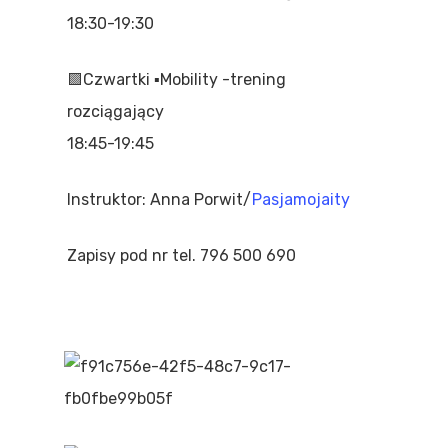
18:30-19:30
🟪Czwartki ▪️Mobility -trening
rozciągający
18:45-19:45
Instruktor: Anna Porwit/
Pasjamojaity
Zapisy pod nr tel. 796 500 690