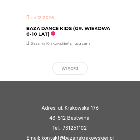
sie 12 2026
BAZA DANCE KIDS (GR. WIEKOWA
6-10 LAT)
Baza na Krakowskiej/ s. lustrzana
WIĘCEJ
Adres: ul. Krakowska 176
43-512 Bestwina
Tel. 731251102
Email: kontakt@bazanakrakowskiej.pl