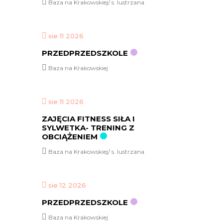
Baza na Krakowskiej/ s. lustrzana
sie 11 2026
PRZEDPRZEDSZKOLE
Baza na Krakowskiej
sie 11 2026
ZAJĘCIA FITNESS SIŁA I
SYLWETKA- TRENING Z
OBCIĄŻENIEM
Baza na Krakowskiej/ s. lustrzana
sie 12 2026
PRZEDPRZEDSZKOLE
Baza na Krakowskiej