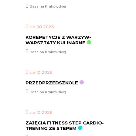
Baza na Krakowskiej
sie 08 2026
KOREPETYCJE Z WARZYW-
WARSZTATY KULINARNE
Baza na Krakowskiej
sie 10 2026
PRZEDPRZEDSZKOLE
Baza na Krakowskiej
sie 10 2026
ZAJĘCIA FITNESS STEP CARDIO-
TRENING ZE STEPEM