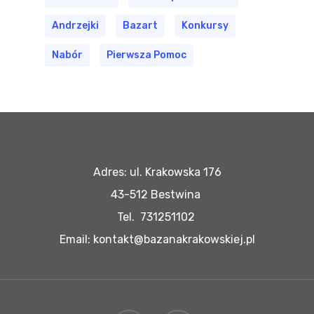
Andrzejki
Bazart
Konkursy
Nabór
Pierwsza Pomoc
Adres: ul. Krakowska 176
43-512 Bestwina
Tel. 731251102
Email: kontakt@bazanakrakowskiej.pl