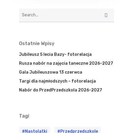
Ostatnie Wpisy
Jubileusz 5 lecia Bazy- fotorelacja
Rusza nabór na zajęcia taneczne 2026-2027
Gala Jubileuszowa 13 czerwca
Targi dla najmłodszych – fotorelacja
Nabór do PrzedPrzedszkola 2026-2027
Tagi
#nastolatki
#przedprzedszkole