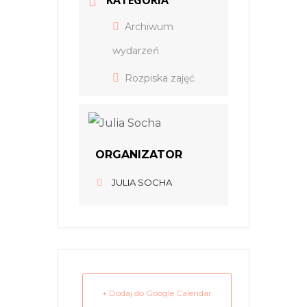
KATEGORIA
Archiwum
wydarzeń
Rozpiska zajęć
ORGANIZATOR
JULIA SOCHA
+ Dodaj do Google Calendar