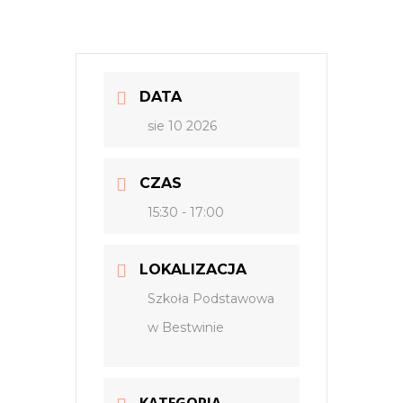
DATA
sie 10 2026
CZAS
15:30 - 17:00
LOKALIZACJA
Szkoła Podstawowa
w Bestwinie