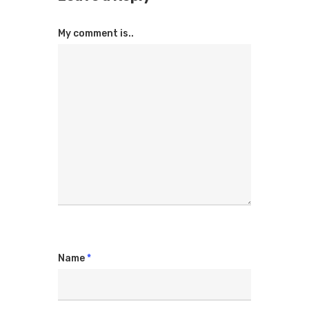
My comment is..
Name
*