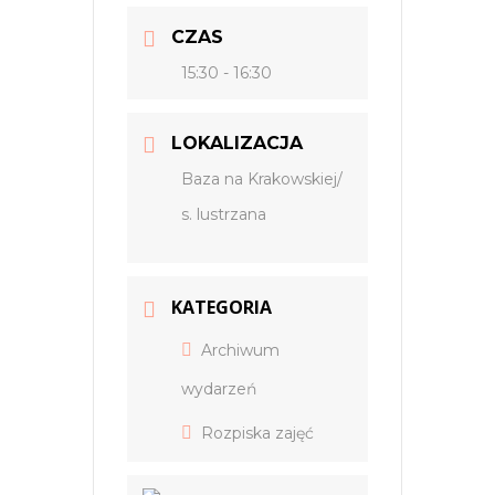
CZAS
15:30 - 16:30
LOKALIZACJA
Baza na Krakowskiej/
s. lustrzana
KATEGORIA
Archiwum
wydarzeń
Rozpiska zajęć