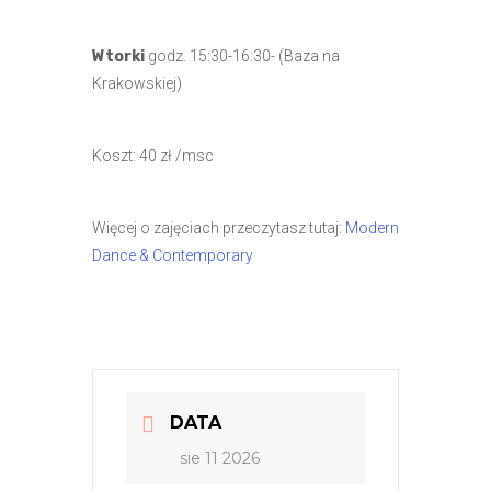
Wtorki
godz. 15:30-16:30- (Baza na
Krakowskiej)
Koszt: 40 zł /msc
Więcej o zajęciach przeczytasz tutaj:
Modern
Dance & Contemporary
DATA
sie 11 2026