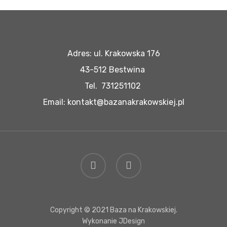
Adres: ul. Krakowska 176
43-512 Bestwina
Tel. 731251102
Email: kontakt@bazanakrakowskiej.pl
facebook
instagram
Copyright © 2021 Baza na Krakowskiej.
Wykonanie
JDesign