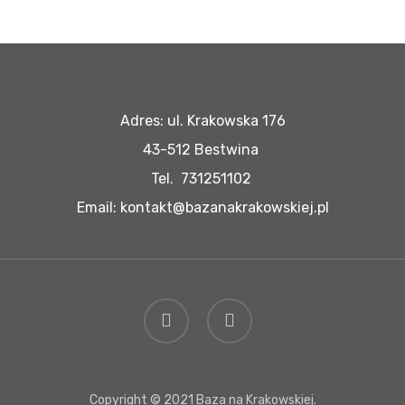
Adres: ul. Krakowska 176
43-512 Bestwina
Tel. 731251102
Email: kontakt@bazanakrakowskiej.pl
facebook
instagram
Copyright © 2021 Baza na Krakowskiej.