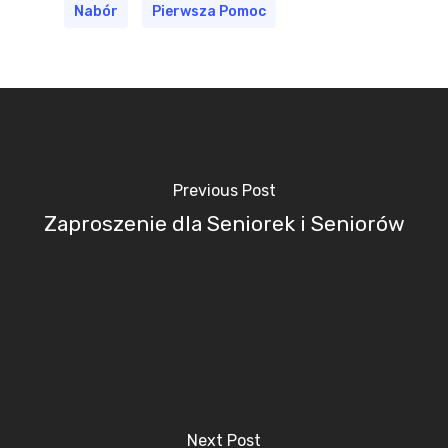
Nabór
Pierwsza Pomoc
Previous Post
Zaproszenie dla Seniorek i Seniorów
Next Post