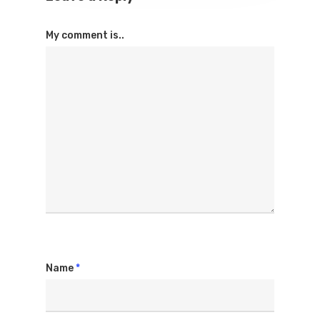
My comment is..
Name
*