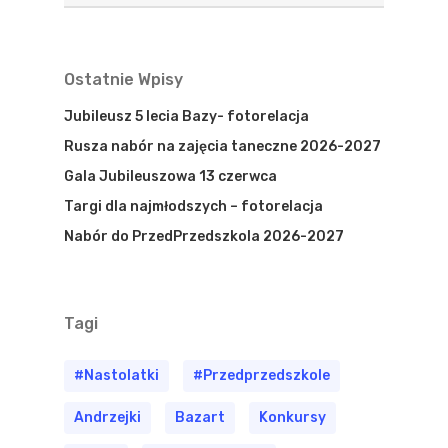
Ostatnie Wpisy
Jubileusz 5 lecia Bazy- fotorelacja
Rusza nabór na zajęcia taneczne 2026-2027
Gala Jubileuszowa 13 czerwca
Targi dla najmłodszych – fotorelacja
Nabór do PrzedPrzedszkola 2026-2027
Tagi
#nastolatki
#przedprzedszkole
Andrzejki
Bazart
Konkursy