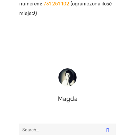
numerem:
731 251 102
(ograniczona ilość
miejsc!)
Magda