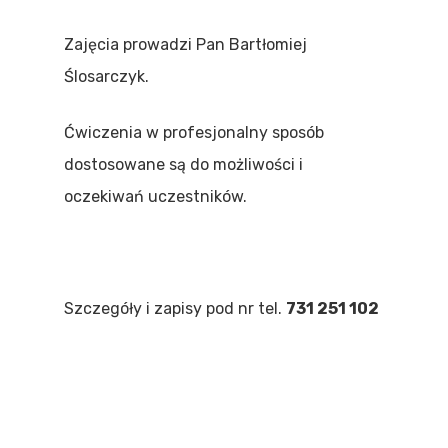
Zajęcia prowadzi Pan Bartłomiej
Ślosarczyk.
Ćwiczenia w profesjonalny sposób
dostosowane są do możliwości i
oczekiwań uczestników.
Szczegóły i zapisy pod nr tel.
731 251 102