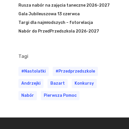
Rusza nabór na zajęcia taneczne 2026-2027
Gala Jubileuszowa 13 czerwca
Targi dla najmłodszych – fotorelacja
Nabór do PrzedPrzedszkola 2026-2027
Tagi
#nastolatki
#przedprzedszkole
Andrzejki
Bazart
Konkursy
Nabór
Pierwsza Pomoc