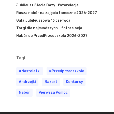
Jubileusz 5 lecia Bazy- fotorelacja
Rusza nabór na zajęcia taneczne 2026-2027
Gala Jubileuszowa 13 czerwca
Targi dla najmłodszych – fotorelacja
Nabór do PrzedPrzedszkola 2026-2027
Tagi
#nastolatki
#przedprzedszkole
Andrzejki
Bazart
Konkursy
Nabór
Pierwsza Pomoc