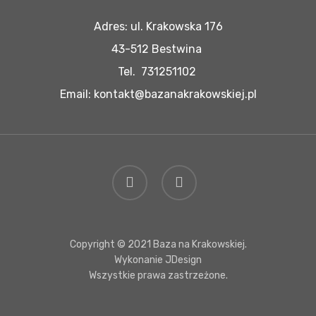
Adres: ul. Krakowska 176
43-512 Bestwina
Tel. 731251102
Email: kontakt@bazanakrakowskiej.pl
facebook
instagram
Copyright © 2021 Baza na Krakowskiej.
Wykonanie
JDesign
Wszystkie prawa zastrzeżone.