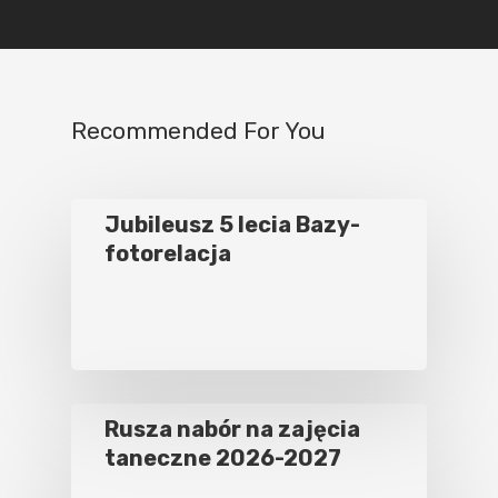
Recommended For You
Jubileusz 5 lecia Bazy-
fotorelacja
Rusza nabór na zajęcia
taneczne 2026-2027