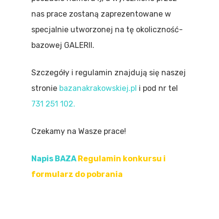
nas prace zostaną zaprezentowane w
specjalnie utworzonej na tę okoliczność-
bazowej GALERII.
Szczegóły i regulamin znajdują się naszej
stronie
bazanakrakowskiej.pl
i pod nr tel
731 251 102.
Czekamy na Wasze prace!
Napis BAZA
Regulamin konkursu i
formularz do pobrania