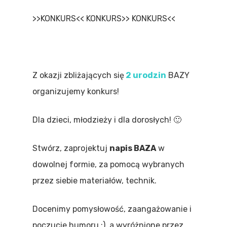
>>KONKURS<< KONKURS>> KONKURS<<
Z okazji zbliżających się
2 urodzin
BAZY
organizujemy konkurs!
Dla dzieci, młodzieży i dla dorosłych! 🙂
Stwórz, zaprojektuj
napis BAZA
w
dowolnej formie, za pomocą wybranych
przez siebie materiałów, technik.
Docenimy pomysłowość, zaangażowanie i
poczucie humoru :), a wyróżnione przez