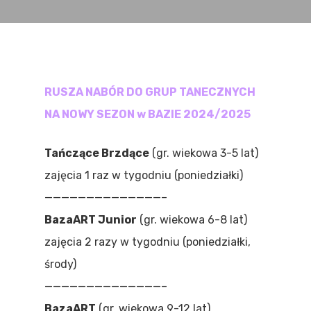
RUSZA NABÓR DO GRUP TANECZNYCH
NA NOWY SEZON w BAZIE 2024/2025
Tańczące Brzdące
(gr. wiekowa 3-5 lat)
zajęcia 1 raz w tygodniu (poniedziałki)
——————————————–
BazaART Junior
(gr. wiekowa 6-8 lat)
zajęcia 2 razy w tygodniu (poniedziałki,
środy)
——————————————–
BazaART
(gr. wiekowa 9-12 lat)