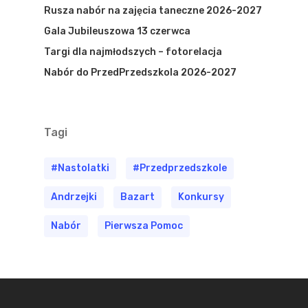
Rusza nabór na zajęcia taneczne 2026-2027
Gala Jubileuszowa 13 czerwca
Targi dla najmłodszych – fotorelacja
Nabór do PrzedPrzedszkola 2026-2027
Tagi
#nastolatki
#przedprzedszkole
Andrzejki
Bazart
Konkursy
Nabór
Pierwsza Pomoc