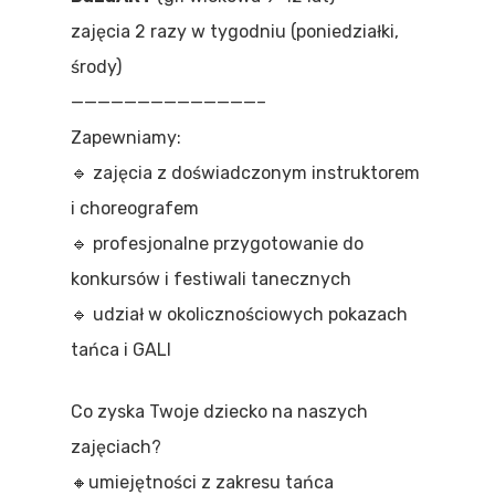
zajęcia 2 razy w tygodniu (poniedziałki,
środy)
——————————————–
Zapewniamy:
🔹
zajęcia z doświadczonym instruktorem
i choreografem
🔹
profesjonalne przygotowanie do
konkursów i festiwali tanecznych
🔹
udział w okolicznościowych pokazach
tańca i GALI
Co zyska Twoje dziecko na naszych
zajęciach?
🔸
umiejętności z zakresu tańca