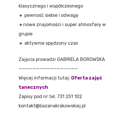
klasycznego i współczesnego
🔸
pewność siebie i odwagę
🔸
nowe znajomości i super atmosferę w
grupie
🔸
aktywnie spędzony czas
Zajęcia prowadzi GABRIELA BOROWSKA
—————————————————
Więcej informacji tutaj:
Oferta zajęć
tanecznych
Zapisy pod nr tel. 731 251 102
kontakt@bazanakrakowskiej.pl