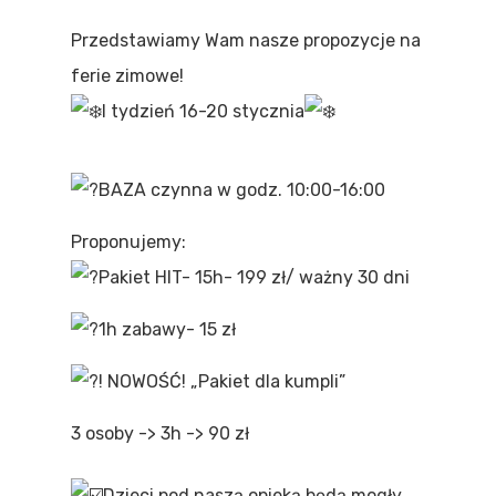
Przedstawiamy Wam nasze propozycje na
ferie zimowe!
I tydzień 16-20 stycznia
BAZA czynna w godz. 10:00-16:00
Proponujemy:
Pakiet HIT- 15h- 199 zł/ ważny 30 dni
1h zabawy- 15 zł
! NOWOŚĆ! „Pakiet dla kumpli”
3 osoby -> 3h -> 90 zł
Dzieci pod naszą opieką będą mogły