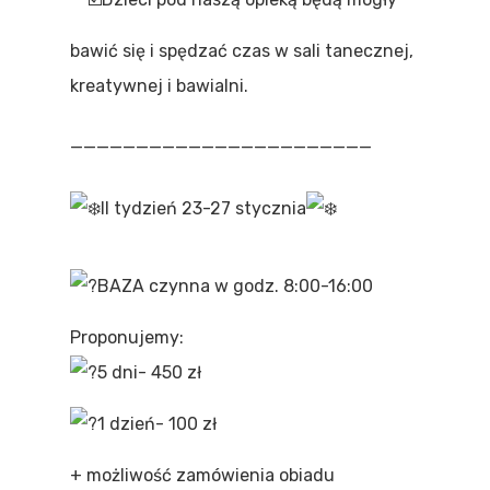
bawić się i spędzać czas w sali tanecznej,
kreatywnej i bawialni.
———————————————————————
II tydzień 23-27 stycznia
BAZA czynna w godz. 8:00-16:00
Proponujemy:
5 dni- 450 zł
1 dzień- 100 zł
+ możliwość zamówienia obiadu