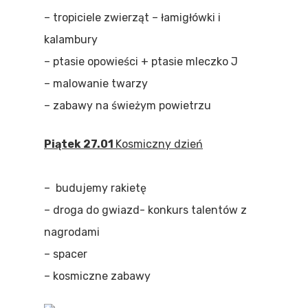
– tropiciele zwierząt – łamigłówki i
kalambury
– ptasie opowieści + ptasie mleczko J
– malowanie twarzy
– zabawy na świeżym powietrzu
Piątek 27.01
Kosmiczny dzień
– budujemy rakietę
– droga do gwiazd- konkurs talentów z
nagrodami
– spacer
– kosmiczne zabawy