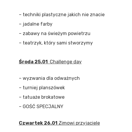
– techniki plastyczne jakich nie znacie
– jadalne farby
– zabawy na świeżym powietrzu
– teatrzyk, który sami stworzymy
Środa 25.01
Challenge day
– wyzwania dla odważnych
– turniej planszówek
– tatuaże brokatowe
– GOŚĆ SPECJALNY
Czwartek 26.01
Zimowi przyjaciele