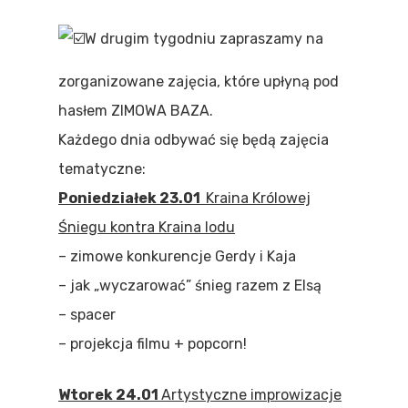
W drugim tygodniu zapraszamy na
zorganizowane zajęcia, które upłyną pod
hasłem ZIMOWA BAZA.
Każdego dnia odbywać się będą zajęcia
tematyczne:
Poniedziałek 23.01
Kraina Królowej
Śniegu kontra Kraina lodu
– zimowe konkurencje Gerdy i Kaja
– jak „wyczarować” śnieg razem z Elsą
– spacer
– projekcja filmu + popcorn!
Wtorek 24.01
Artystyczne improwizacje