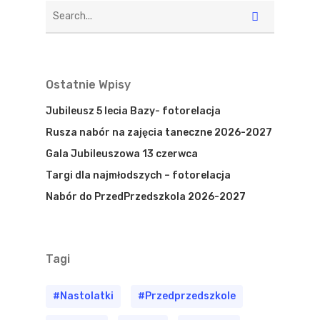
Ostatnie Wpisy
Jubileusz 5 lecia Bazy- fotorelacja
Rusza nabór na zajęcia taneczne 2026-2027
Gala Jubileuszowa 13 czerwca
Targi dla najmłodszych – fotorelacja
Nabór do PrzedPrzedszkola 2026-2027
Tagi
#nastolatki
#przedprzedszkole