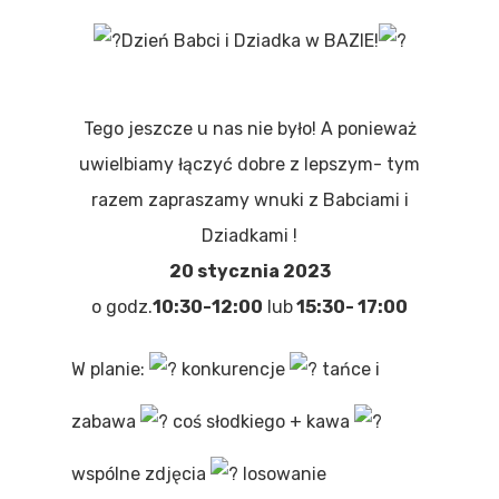
Dzień Babci i Dziadka w BAZIE!
Tego jeszcze u nas nie było! A ponieważ
uwielbiamy łączyć dobre z lepszym- tym
razem zapraszamy wnuki z Babciami i
Dziadkami !
20 stycznia 2023
o godz.
10:30-12:00
lub
15:30- 17:00
W planie:
konkurencje
tańce i
zabawa
coś słodkiego + kawa
wspólne zdjęcia
losowanie