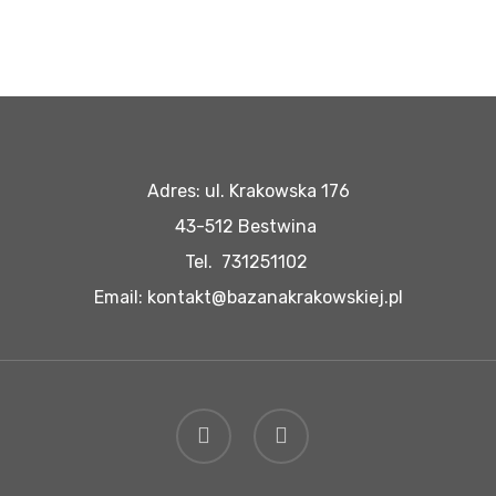
Adres: ul. Krakowska 176
43-512 Bestwina
Tel. 731251102
Email: kontakt@bazanakrakowskiej.pl
facebook
instagram