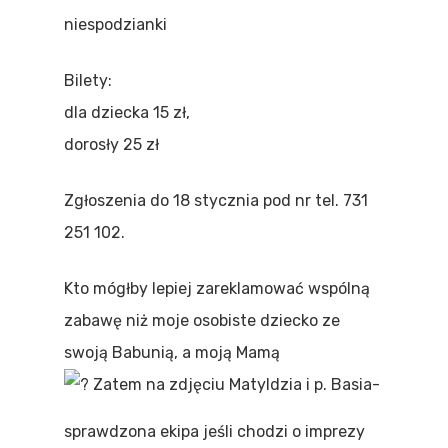
niespodzianki
Bilety:
dla dziecka 15 zł,
dorosły 25 zł
Zgłoszenia do 18 stycznia pod nr tel. 731
251 102.
Kto mógłby lepiej zareklamować wspólną
zabawę niż moje osobiste dziecko ze
swoją Babunią, a moją Mamą
Zatem na zdjęciu Matyldzia i p. Basia-
sprawdzona ekipa jeśli chodzi o imprezy